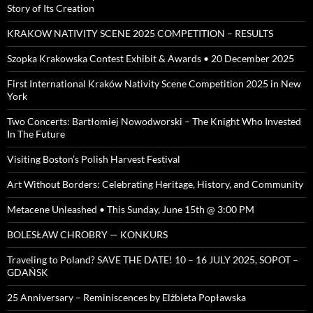
Story of Its Creation
KRAKOW NATIVITY SCENE 2025 COMPETITION – RESULTS
Szopka Krakowska Contest Exhibit & Awards • 20 December 2025
First International Kraków Nativity Scene Competition 2025 in New
York
Two Concerts: Bartłomiej Nowodworski – The Knight Who Invested
In The Future
Visiting Boston’s Polish Harvest Festival
Art Without Borders: Celebrating Heritage, History, and Community
Metacene Unleashed • This Sunday, June 15th @ 3:00 PM
BOLESŁAW CHROBRY — KONKURS
Traveling to Poland? SAVE THE DATE! 10 – 16 JULY 2025, SOPOT –
GDAŃSK
25 Anniversary – Reminiscences by Elżbieta Popławska