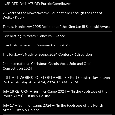
INSPIRED BY NATURE: Purple Coneflower
25 Years of the Nowodworski Foundation: Through the Lens of
Wojtek Kubik
Tomasz Konieczny 2025 Recipient of the King Jan III Sobieski Award
Celebrating 25 Years: Concert & Dance
Live History Lesson – Summer Camp 2025
The Krakow’s Nativity Scene, 2024 Contest – 6th edition
2nd International Christmas Carols Vocal Solo and Choir
Competition 2024
FREE ART WORKSHOPS FOR FAMILIES • Port Chester Day in Lyon
Park • Saturday, August 24, 2024, 11 AM—2PM
July 18 RETURN — Summer Camp 2024 — “In the Footsteps of the
Polish Arms” — Italy & Poland
July 17 — Summer Camp 2024 — “In the Footsteps of the Polish
Arms” — Italy & Poland